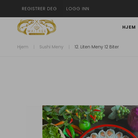
REGISTRER DEG
LOGG INN
HJEM
Hjem
Sushi Meny
12. Liten Meny 12 Biter